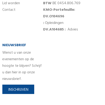
Lid worden
BTW
BE 0454.806.769
Contact
KMO-Portefeuille:
DV.O104696
:
Opleidingen
DV.A104685 :
Advies
NIEUWSBRIEF
Wenst u van onze
evenementen op de
hoogte te blijven? Schrijf
u dan hier in op onze
nieuwsbrief.
INSCHRIJVEN