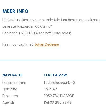
MEER INFO
Herkent u zaken in voornoemde tekst en bent u op zoek naar
de juiste oorzaak en oplossing?
Dan bent u bij CLUSTA aan het juiste adres!
Neem contact met
Johan Dedeene
NAVIGATIE
CLUSTA VZW
Kenniscentrum
Technologiepark 48
Opleiding
Zone A2
Projecten
9052 ZWIJNAARDE
Agenda
Tel
09 280 93 43