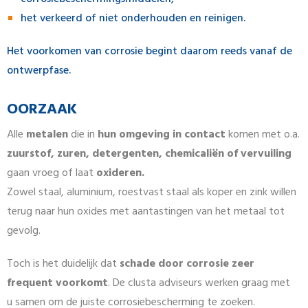
het verkeerd of niet onderhouden en reinigen.
Het voorkomen van corrosie begint daarom reeds vanaf de
ontwerpfase.
OORZAAK
Alle
metalen
die in
hun omgeving in contact
komen met o.a.
zuurstof, zuren, detergenten, chemicaliën of vervuiling
gaan vroeg of laat
oxideren.
Zowel staal, aluminium, roestvast staal als koper en zink willen
terug naar hun oxides met aantastingen van het metaal tot
gevolg.
Toch is het duidelijk dat
schade door corrosie zeer
frequent voorkomt
. De clusta adviseurs werken graag met
u samen om de juiste corrosiebescherming te zoeken.