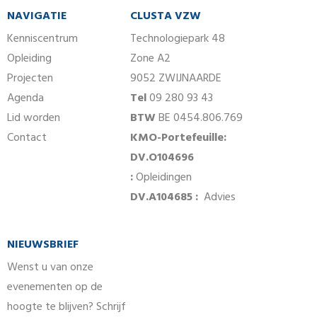
NAVIGATIE
CLUSTA VZW
Kenniscentrum
Technologiepark 48
Opleiding
Zone A2
Projecten
9052 ZWIJNAARDE
Agenda
Tel
09 280 93 43
Lid worden
BTW
BE 0454.806.769
Contact
KMO-Portefeuille:
DV.O104696
:
Opleidingen
DV.A104685 :
Advies
NIEUWSBRIEF
Wenst u van onze
evenementen op de
hoogte te blijven? Schrijf