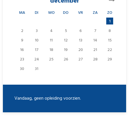
december
MA
DI
WO
DO
VR
ZA
ZO
1
2
3
4
5
6
7
8
9
10
11
12
13
14
15
16
17
18
19
20
21
22
23
24
25
26
27
28
29
30
31
Vandaag, geen opleiding voorzien.