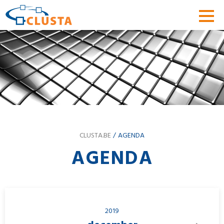
CLUSTA.BE
AGENDA
AGENDA
2019