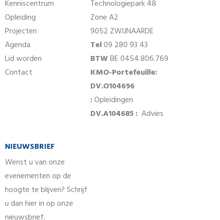
Kenniscentrum
Technologiepark 48
Opleiding
Zone A2
Projecten
9052 ZWIJNAARDE
Agenda
Tel
09 280 93 43
Lid worden
BTW
BE 0454.806.769
Contact
KMO-Portefeuille:
DV.O104696
:
Opleidingen
DV.A104685 :
Advies
NIEUWSBRIEF
Wenst u van onze
evenementen op de
hoogte te blijven? Schrijf
u dan hier in op onze
nieuwsbrief.