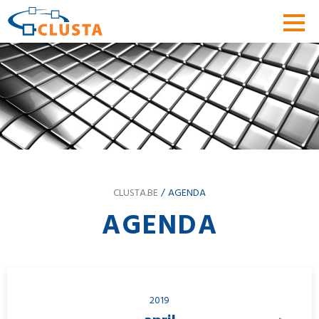
CLUSTA.BE
AGENDA
AGENDA
2019