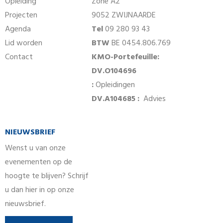
Opleiding
Zone A2
Projecten
9052 ZWIJNAARDE
Agenda
Tel
09 280 93 43
Lid worden
BTW
BE 0454.806.769
Contact
KMO-Portefeuille:
DV.O104696
:
Opleidingen
DV.A104685 :
Advies
NIEUWSBRIEF
Wenst u van onze
evenementen op de
hoogte te blijven? Schrijf
u dan hier in op onze
nieuwsbrief.