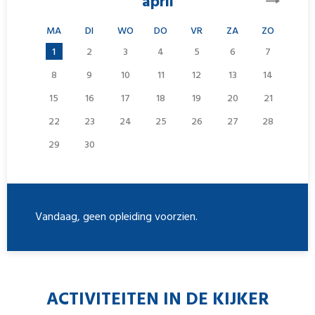
april
MA
DI
WO
DO
VR
ZA
ZO
1
2
3
4
5
6
7
8
9
10
11
12
13
14
15
16
17
18
19
20
21
22
23
24
25
26
27
28
29
30
Vandaag, geen opleiding voorzien.
ACTIVITEITEN IN DE KIJKER