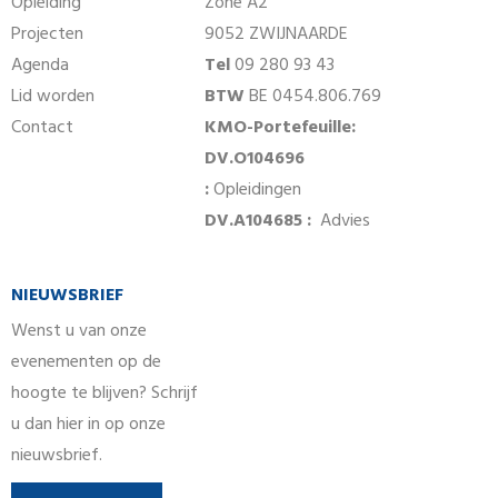
Opleiding
Zone A2
Projecten
9052 ZWIJNAARDE
Agenda
Tel
09 280 93 43
Lid worden
BTW
BE 0454.806.769
Contact
KMO-Portefeuille:
DV.O104696
:
Opleidingen
DV.A104685 :
Advies
NIEUWSBRIEF
Wenst u van onze
evenementen op de
hoogte te blijven? Schrijf
u dan hier in op onze
nieuwsbrief.