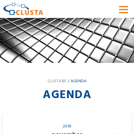
CLUSTA.BE
AGENDA
AGENDA
2018