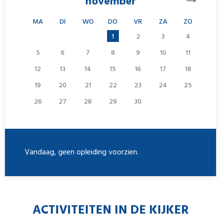
november
MA
DI
WO
DO
VR
ZA
ZO
1
2
3
4
5
6
7
8
9
10
11
12
13
14
15
16
17
18
19
20
21
22
23
24
25
26
27
28
29
30
Vandaag, geen opleiding voorzien.
ACTIVITEITEN IN DE KIJKER