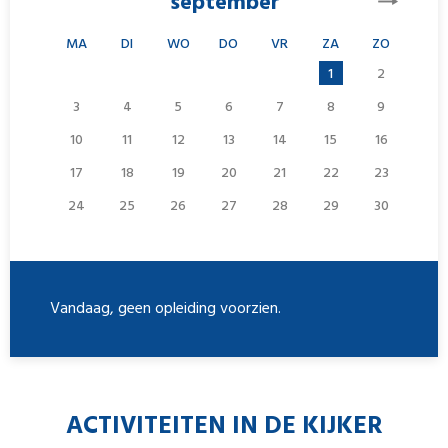
september
MA
DI
WO
DO
VR
ZA
ZO
1
2
3
4
5
6
7
8
9
10
11
12
13
14
15
16
17
18
19
20
21
22
23
24
25
26
27
28
29
30
Vandaag, geen opleiding voorzien.
ACTIVITEITEN IN DE KIJKER