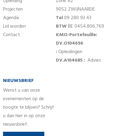
Opleiding
Zone A2
Projecten
9052 ZWIJNAARDE
Agenda
Tel
09 280 93 43
Lid worden
BTW
BE 0454.806.769
Contact
KMO-Portefeuille:
DV.O104696
:
Opleidingen
DV.A104685 :
Advies
NIEUWSBRIEF
Wenst u van onze
evenementen op de
hoogte te blijven? Schrijf
u dan hier in op onze
nieuwsbrief.