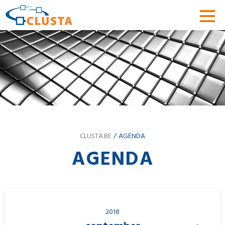
CLUSTA.BE
AGENDA
AGENDA
2018