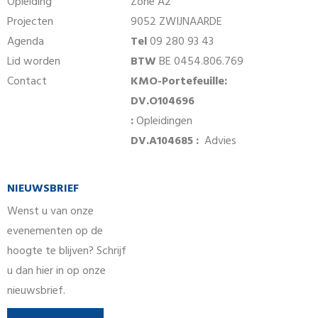
Opleiding
Zone A2
Projecten
9052 ZWIJNAARDE
Agenda
Tel
09 280 93 43
Lid worden
BTW
BE 0454.806.769
Contact
KMO-Portefeuille:
DV.O104696
:
Opleidingen
DV.A104685 :
Advies
NIEUWSBRIEF
Wenst u van onze
evenementen op de
hoogte te blijven? Schrijf
u dan hier in op onze
nieuwsbrief.