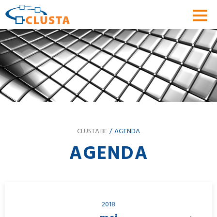
CLUSTA.BE
AGENDA
AGENDA
2018