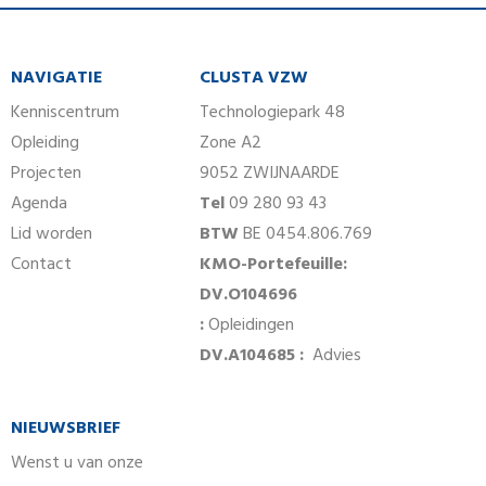
NAVIGATIE
CLUSTA VZW
Kenniscentrum
Technologiepark 48
Opleiding
Zone A2
Projecten
9052 ZWIJNAARDE
Agenda
Tel
09 280 93 43
Lid worden
BTW
BE 0454.806.769
Contact
KMO-Portefeuille:
DV.O104696
:
Opleidingen
DV.A104685 :
Advies
NIEUWSBRIEF
Wenst u van onze